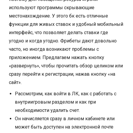
используют программы скрывающие
местонахождение. У этого бк есть отличные
функции для живых ставок и удобный мобильный
интерфейс, что позволяет делать ставки где
угодно и когда угодно. Фрибеты дают довольно
часто, но иногда возникают проблемы с
приложением. Предлагаем нажать кнопку
«развернуть», чтобы прочитать обзор целиком или
сразу перейти к регистрации, нажав кнопку «на
сайт».
Рассмотрим, как войти в ЛК, как с работать с
внутриигровым разделом и как при
необходимости удалить счет.
Он начисляется сразу в личном кабинете или
может быть доступен на электронной почте