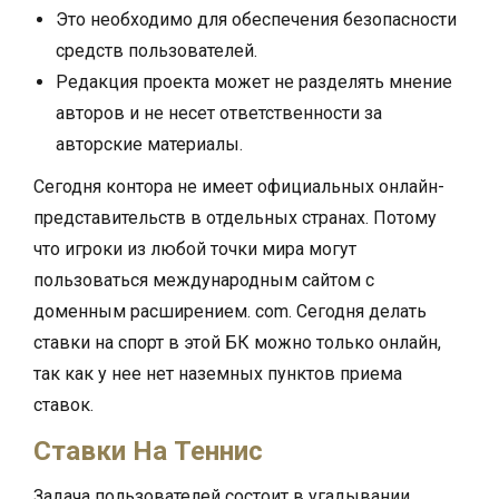
Это необходимо для обеспечения безопасности
средств пользователей.
Редакция проекта может не разделять мнение
авторов и не несет ответственности за
авторские материалы.
Сегодня контора не имеет официальных онлайн-
представительств в отдельных странах. Потому
что игроки из любой точки мира могут
пользоваться международным сайтом с
доменным расширением. com. Сегодня делать
ставки на спорт в этой БК можно только онлайн,
так как у нее нет наземных пунктов приема
ставок.
Ставки На Теннис
Задача пользователей состоит в угадывании