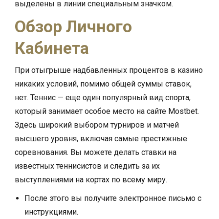
выделены в линии специальным значком.
Обзор Личного
Кабинета
При отыгрыше надбавленных процентов в казино
никаких условий, помимо общей суммы ставок,
нет. Теннис — еще один популярный вид спорта,
который занимает особое место на сайте Mostbet.
Здесь широкий выбором турниров и матчей
высшего уровня, включая самые престижные
соревнования. Вы можете делать ставки на
известных теннисистов и следить за их
выступлениями на кортах по всему миру.
После этого вы получите электронное письмо с
инструкциями.