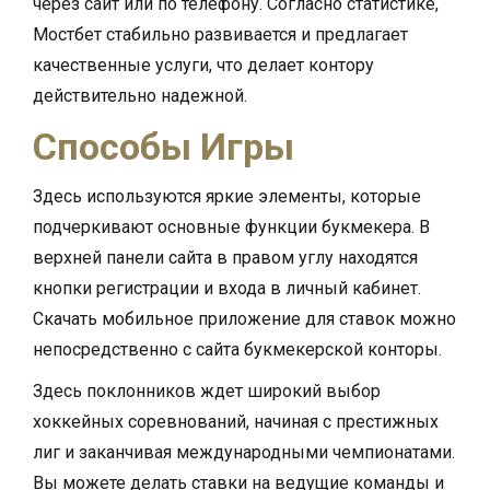
через сайт или по телефону. Согласно статистике,
Мостбет стабильно развивается и предлагает
качественные услуги, что делает контору
действительно надежной.
Способы Игры
Здесь используются яркие элементы, которые
подчеркивают основные функции букмекера. В
верхней панели сайта в правом углу находятся
кнопки регистрации и входа в личный кабинет.
Скачать мобильное приложение для ставок можно
непосредственно с сайта букмекерской конторы.
Здесь поклонников ждет широкий выбор
хоккейных соревнований, начиная с престижных
лиг и заканчивая международными чемпионатами.
Вы можете делать ставки на ведущие команды и