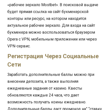
«рабочее зеркало Mostbet». В поисковой выдаче
будет прямая ссылка на сайт букмекерской
конторы или ресурс, на котором находится
актуальное рабочее зеркало. Для входа на сайт
букмекера можно воспользоваться браузером
Opera с VPN, мобильным приложении или через
VPN-сервис.
Регистрация Через Социальные
Сети
Заработать дополнительные баллы можно при
внесении депозита, а также выполняя
ежедневные задания от казино. Квесты
обновляются каждые 24 часа, что дает
возможность получать коины ежедневно.
Дополнительные баллы даст промокод на” “ставку