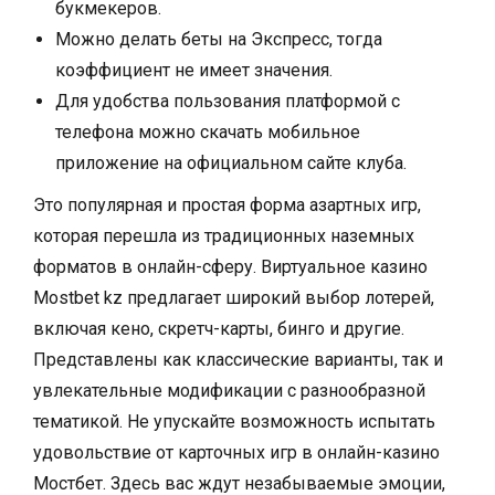
букмекеров.
Можно делать беты на Экспресс, тогда
коэффициент не имеет значения.
Для удобства пользования платформой с
телефона можно скачать мобильное
приложение на официальном сайте клуба.
Это популярная и простая форма азартных игр,
которая перешла из традиционных наземных
форматов в онлайн-сферу. Виртуальное казино
Mostbet kz предлагает широкий выбор лотерей,
включая кено, скретч-карты, бинго и другие.
Представлены как классические варианты, так и
увлекательные модификации с разнообразной
тематикой. Не упускайте возможность испытать
удовольствие от карточных игр в онлайн-казино
Мостбет. Здесь вас ждут незабываемые эмоции,