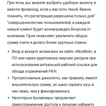
При этом, вы можете выбрать удобную валюту и
ввести промокод, если у вас есть такой. Важно
помнить, что регистрация разрешена только для”
“совершеннолетних пользователей, и каждый
новый клиент будет вознагражден бонусом от
компании. Приз позволяет увеличить общую
сумму счета и делать более крупные ставки.
Вход в аккаунт возможен на сайте «Mostbet», в
ПО или через адаптивную версию ресурса при
использовании актуальной рабочей ссылки для
обхода ограничений РКН.
Прогрессивные джекпоты, как правило, имеют
внушительную сумму, но шанс сорвать куш в
них ниже, чем у фиксированных.
Некоторые букмекеры предлагают
самоограничение доступа к личному кабинету