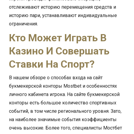
отслеживают историю перемещения средств и
историю пари, устанавливают индивидуальные
ограничения.
Кто Может Играть В
Казино И Совершать
Ставки На Спорт?
В нашем обзоре о способах входа на сайт
букмекерской конторы Mostbet и особенностях
личного кабинета игрока. На сайте букмекерской
конторы есть большое количество спортивных
событий, в том числе регионального уровня. Зато,
на наиболее значимые события коэффициенты
очень высокие. Более того, специалисты Мостбет