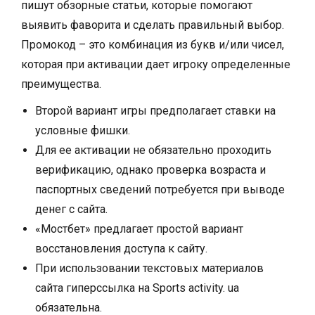
пишут обзорные статьи, которые помогают
выявить фаворита и сделать правильный выбор.
Промокод – это комбинация из букв и/или чисел,
которая при активации дает игроку определенные
преимущества.
Второй вариант игры предполагает ставки на
условные фишки.
Для ее активации не обязательно проходить
верификацию, однако проверка возраста и
паспортных сведений потребуется при выводе
денег с сайта.
«Мостбет» предлагает простой вариант
восстановления доступа к сайту.
При использовании текстовых материалов
сайта гиперссылка на Sports activity. ua
обязательна.