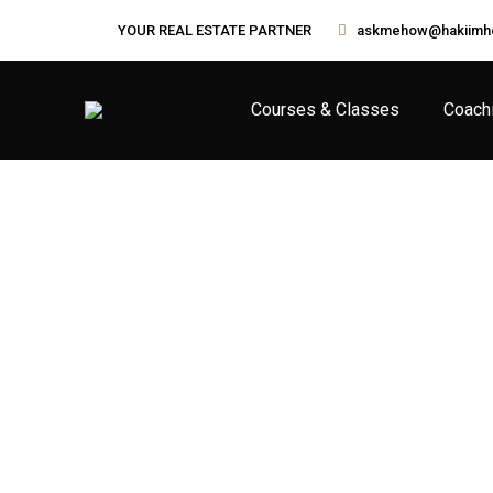
YOUR REAL ESTATE PARTNER
askmehow@hakiimhe
Courses & Classes
Coach
Официальный Сайт Казино Мостбе
Company
By
admin
March 13, 2024
Leave a comment
Официальный Сайт Казино Мостбет “вход В Л
Личный Кабинет Бк «mostbet» Обзор Личного
Бонусы В Мостбет Предусмотрены Для Посто