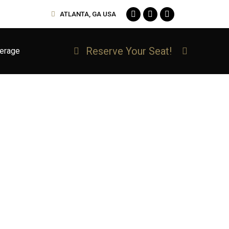
ATLANTA, GA USA
Facebook
Twitter
Instagram
page
page
page
opens
opens
opens
Reserve Your Seat!
kerage
in
in
in
new
new
new
window
window
window
ры Как Восстановить Пароль От Аккаунта
 На Спорт? Ставки На Теннис ➦➦ Какие