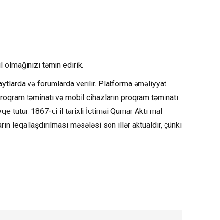
 olmağınızı təmin edirik.
ytlarda və forumlarda verilir. Platforma əməliyyat
proqram təminatı və mobil cihazların proqram təminatı
qe tutur. 1867-ci il tarixli İctimai Qumar Aktı mal
 leqallaşdırılması məsələsi son illər aktualdır, çünki