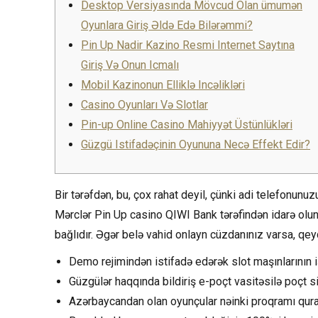
Desktop Versiyasında Mövcud Olan ümumən
Oyunlara Giriş Əldə Edə Bilərəmmi?
Pin Up Nadir Kazino Resmi Internet Saytına
Giriş Və Onun Icmalı
Mobil Kazinonun Elliklə Incəlikləri
Casino Oyunları Və Slotlar
Pin-up Online Casino Mahiyyət Üstünlükləri
Güzgü Istifadəçinin Oyununa Necə Effekt Edir?
Bir tərəfdən, bu, çox rahat deyil, çünki adi telefonun
Mərclər Pin Up casino QIWI Bank tərəfindən idarə olun
bağlıdır. Əgər belə vahid onlayn cüzdanınız varsa, qe
Demo rejimindən istifadə edərək slot maşınlarının iş
Güzgülər haqqında bildiriş e-poçt vasitəsilə poçt s
Azərbaycandan olan oyunçular nəinki proqramı qura