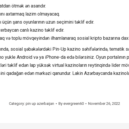
atdan ötmək ən asandır.
tını axtarmaq lazim olmayacaq.
 üçün şans oyunlarının uzun seçimini təklif edir.
rbaycan canlı kazino təklif edir.
aq və toplu mövqeyindən ilhamlanaraq sosial kripto bazarına daxil
nda, sosial şəbəkələrdəki Pin-Up kazino səhifələrində, tematik sa
ino yukle Android və ya iPhone-da edə bilərsiniz. Oyun portalının 
əri təklif edən lap yüksək virtual kazinoların reytinqində lider möv
sini qadağan edən mərkəzi qanundur. Lakin Azərbaycanda kazinoların
Category:
pin up azerbaijan
By
evergreen60
November 26, 2022