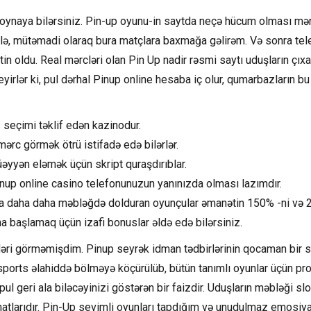
 oynaya bilərsiniz. Pin-up oyunu-in saytda neçə hücum olması m
lə, mütəmadi olaraq bura matçlara baxmağa gəlirəm. Və sonra telev
n oldu. Real mərcləri olan Pin Up nadir rəsmi saytı uduşların çıxa
deyirlər ki, pul dərhal Pinup online hesaba iç olur, qumarbazların
s seçimi təklif edən kazinodur.
mərc görmək ötrü istifadə edə bilərlər.
üəyyən eləmək üçün skript quraşdırıblar.
pinup online casino telefonunuzun yanınızda olması lazımdır.
a daha daha məbləğdə dolduran oyunçular əmanətin 150% -ni və 2
na başlamaq üçün izafi bonuslar əldə edə bilərsiniz.
əri görməmişdim. Pinup seyrək idman tədbirlərinin qocaman bir seçi
sports əlahiddə bölməyə köçürülüb, bütün tanımlı oyunlar üçün 
 geri ala biləcəyinizi göstərən bir faizdir. Uduşların məbləği slot
larıdır. Pin-Up sevimli oyunları tapdığım və unudulmaz emosiyal