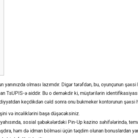
uzun yanınızda olması lazımdır. Digər tərəfdən, bu, oyunçunun şəx
an TsUPIS-ə aiddir. Bu o deməkdir ki, müştərilərin identifikasiy
ydiyyatdan keçdikdən cəld sonra onu bukmeker kontorunun şəxsi he
ini və incəliklərini başa düşəcəksiniz.
iyahısında, sosial şəbəkələrdəki Pin-Up kazino səhifələrində, temat
şdıra, həm də idman bölməsi üçün təqdim olunan bonuslardan yarar