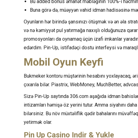
Bu added bonus əmanət məbləğinin 100%-i həcmində
Buna görə də, müəyyən vahid idman hadisəsinə mərc
Oyunların hər birində şansınızı ötüşmək və ən əla stra
və nə kəmiyyət pul yatırmağa naxışlı olduğunuza qərar 
promosyonları da oynamaq üçün izafi imkanlar yaradır
edərdim. Pin-Up, istifadəçi dostu interfeysi və maraql
Mobil Oyun Keyfi
Bukmeker kontoru müştərinin hesabını yoxlayacaq, əriz
çıxarıla bilər. Piastrix, WebMoney, MuchBetter, advca
Sizə Pin-Up saytında 306.com aşağıda idman bahislərin
intizamları həmişə öz yerini tutur. Amma siyahını daha
bilərsiniz. Bu növ müxtəliflik qədir bahalarını müvəffə
yetirmək olar.
Pin Up Casino Indir & Yukle