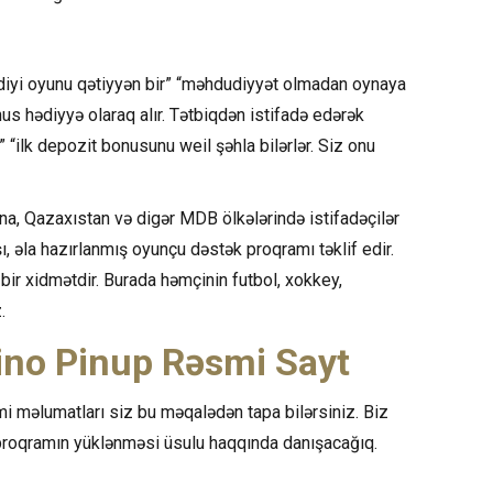
tədiyi oyunu qətiyyən bir” “məhdudiyyət olmadan oynaya
us hədiyyə olaraq alır. Tətbiqdən istifadə edərək
 “ilk depozit bonusunu weil şəhla bilərlər. Siz onu
na, Qazaxıstan və digər MDB ölkələrində istifadəçilər
, əla hazırlanmış oyunçu dəstək proqramı təklif edir.
 bir xidmətdir. Burada həmçinin futbol, xokkey,
.
ino Pinup Rəsmi Sayt
mi məlumatları siz bu məqalədən tapa bilərsiniz. Biz
 proqramın yüklənməsi üsulu haqqında danışacağıq.