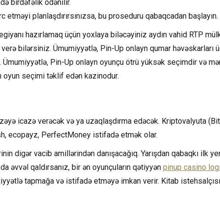
 birdəfəlik ödənilir.
 etməyi planlaşdırırsınızsa, bu proseduru qabaqcadan başlayın.
tegiyanı hazırlamaq üçün yoxlaya biləcəyiniz aydın vahid RTP mülk.
verə bilərsiniz. Ümumiyyətlə, Pin-Up onlayn qumar həvəskarları üç
. Ümumiyyətlə, Pin-Up onlayn oyunçu ötrü yüksək seçimdir və mən 
ı oyun seçimi təklif edən kazinodur.
əyə icazə verəcək və ya uzaqlaşdırma edəcək. Kriptovalyuta (Bitcoi
sh, ecopayz, PerfectMoney istifadə etmək olar.
in digər vacib amillərindən danışacağıq. Yarışdan qabaqkı ilk ye
 da əvvəl qaldırsanız, bir ən oyunçuların qətiyyən
pinup casino log
qiyyətlə tapmağa və istifadə etməyə imkan verir. Kitab istehsalçısı