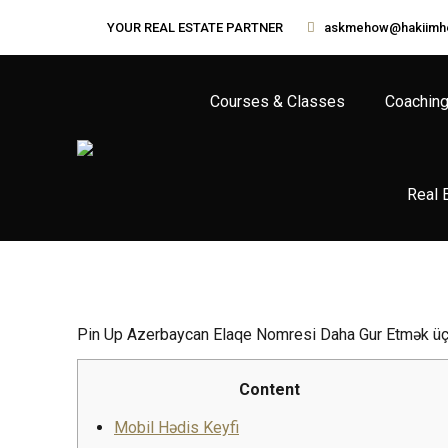
YOUR REAL ESTATE PARTNER
askmehow@hakiimhe
Courses & Classes
Coachin
Real 
Pin Up Azerbaycan Elaqe Nomresi Daha Gur Etmək üç
Content
Mobil Hədis Keyfi