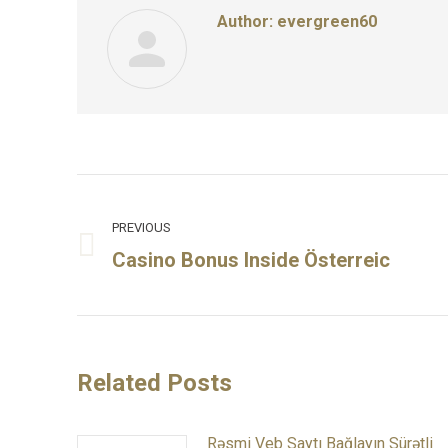
Author:
evergreen60
Post
navigation
PREVIOUS
Casino Bonus Inside Österreic
Previous
post:
Related Posts
Rəsmi Veb Saytı Bağlayın️ Sürətli