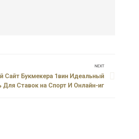
NEXT
й Сайт Букмекера 1вин Идеальный
 Для Ставок на Спорт И Онлайн-иг