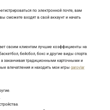
регистрироваться по электронной почте, вам
вы сможете входят в свой аккаунт и начать
лагает своим клиентам лучшие коэффициенты на
аскетбол, бейсбол, бокс и другие виды спорта.
в а заканчивая традиционными карточными и
ные впечатления и находить мои игры
garovlar
ругие.
.
стройства.