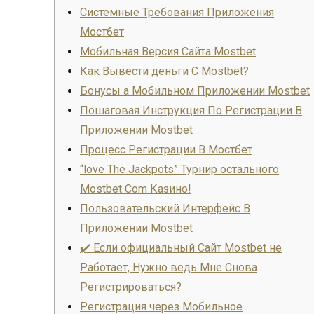
Системные Требования Приложения
Мостбет
Мобильная Версия Сайта Mostbet
Как Вывести деньги С Mostbet?
Бонусы а Мобильном Приложении Mostbet
Пошаговая Инструкция По Регистрации В
Приложении Mostbet
Процесс Регистрации В Мостбет
“love The Jackpots” Турнир остального
Mostbet Com Казино!
Пользовательский Интерфейс В
Приложении Mostbet
✔️ Если официальный Сайт Mostbet не
Работает, Нужно ведь Мне Снова
Регистрироваться?
Регистрация через Мобильное