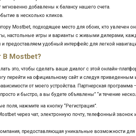
т мгновенно добавлены к балансу нашего счета.
обытие в несколько кликов.
тору Mostbet, подходящее место для обоих, кто увлечен 
ты, настольные игры и варианты с живыми дилерами, кажд
 и предоставляем удобный интерфейс для легкой навигаци
 В Mostbet?
елать это, чтобы сделать ваше диалог с этой онлайн-пла
могу перейти на официальному сайт и следуя приведенным 
в зависимости от моего устройства. Партнерская программа
 просто и быстро, а вы будете объявлены” “и течение неско
е поля, нажмите на кнопку “Регистрация”.
stbet через чат, электронную почту, телефонный звонок и
компания, предоставляющая уникальные возможности для 