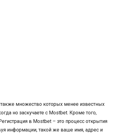
ет также множество которых менее известных
да но заскучаете с Mostbet. Кроме того,
егистрация в Mostbet – это процесс открытия
вуя информации, такой же ваше имя, адрес и