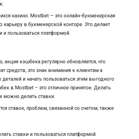
к.
ихся казино. Mostbet — это онлайн-букмекерская
ю карьеру в букмекерской конторе. Это делает
ки и пользоваться платформой.
о, акция кэшбека регулярно обновляется, что
ат средств, это знак внимания к клиентам а
х деталей и начать пользоваться этим выгодного
бек в Mostbet – это отличное принятое. Делать
х можно делать ставки.
я ставок, проблем, связанной со счетом, также
елать ставки и пользоваться платформой.