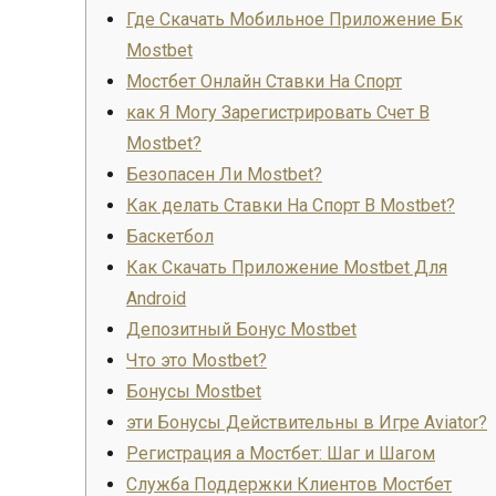
Где Скачать Мобильное Приложение Бк
Mostbet
Мостбет Онлайн Ставки На Спорт
как Я Могу Зарегистрировать Счет В
Mostbet?
Безопасен Ли Mostbet?
Как делать Ставки На Спорт В Mostbet?
Баскетбол
Как Скачать Приложение Mostbet Для
Android
Депозитный Бонус Mostbet
Что это Mostbet?
Бонусы Mostbet
эти Бонусы Действительны в Игре Aviator?
Регистрация а Мостбет: Шаг и Шагом
Служба Поддержки Клиентов Мостбет