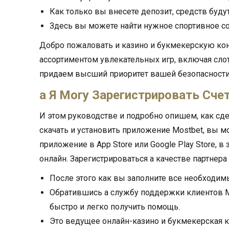
Как только вы внесете депозит, средств буду
Здесь вы можете найти нужное спортивное с
Добро пожаловать и казино и букмекерскую кон
ассортиментом увлекательных игр, включая сло
придаем высший приоритет вашей безопасности
а Я Могу Зарегистрировать Счет
И этом руководстве и подробно опишем, как сд
скачать и установить приложение Mostbet, вы 
приложение в App Store или Google Play Store, 
онлайн. Зарегистрироваться а качестве партнера
После этого как вы заполните все необходимы
Обратившись а службу поддержки клиентов Mo
быстро и легко получить помощь.
Это ведущее онлайн-казино и букмекерская 