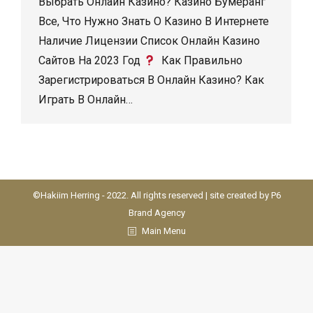
Выбрать Онлайн Казино? Казино Бумеранг
Все, Что Нужно Знать О Казино В Интернете
Наличие Лицензии Cписок Онлайн Казино
Сайтов На 2023 Год
Как Правильно
Зарегистрироваться В Онлайн Казино? Как
Играть В Онлайн…
©Hakiim Herring - 2022. All rights reserved | site created by P6
Brand Agency
Main Menu