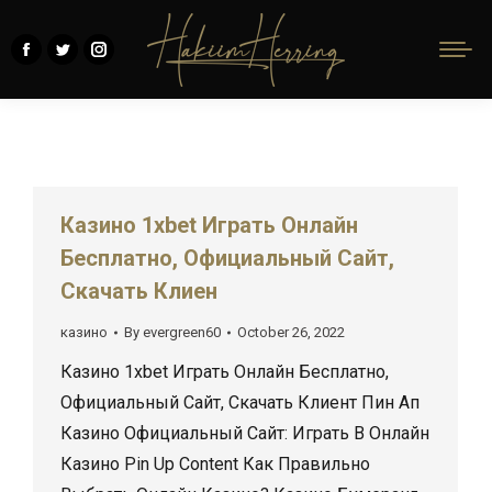
Facebook
Twitter
Instagram
page
page
page
opens
opens
opens
in
in
in
new
new
new
window
window
window
Казино 1xbet Играть Онлайн
Бесплатно, Официальный Сайт,
Скачать Клиен
казино
By
evergreen60
October 26, 2022
Казино 1xbet Играть Онлайн Бесплатно,
Официальный Сайт, Скачать Клиент Пин Ап
Казино Официальный Сайт: Играть В Онлайн
Казино Pin Up Content Как Правильно