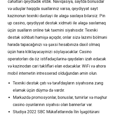
cəhətləri qeydlədik etdik. Naviqasiya, saytda bonusdar
və uduşlar haqqda suallarınız varsa, qeydiyyat sayt
kazinonun texniki dəstəyi ile əlagə saxlaya bilərsiz. Pin
up casino, qeydiyyat destək xidməti ile əlagə saxlamaq
üçün sualların online tək təxmini siyahısıdır. Texniki
destək söhbəti həmişə açıqdır, onlar sizə lazımi bölməni
harada tapacağınızı və şəxsi hesabınıza daxil olmaq
üçün hara klikləyəcəyinizi söyləyəcəklər. Casino
operatorları da öz istifadəçilərinə qaydaları izah edəcək
və kazinodan cari təklifləri elan edəcəklər. WiFi və ahora
mobil internetin intresserad olduğundan əmin olun.
Texniki destək çatı və tərəfdaşların siyahısına zəng
eləmək üçün düymə də vardır.
Mərkəzdə promosyonlar, bonuslar, turnirlər və məşhur
casino oyunlarının siyahısı olan bannerlər var.
Studiya 2022 SBC Mükafatlarında İlin İşəgötürəni