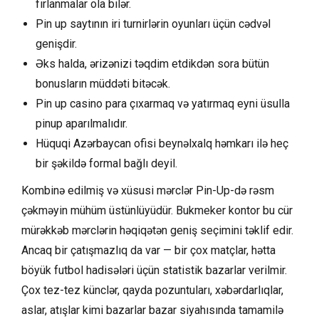
fırlanmalar ola bilər.
Pin up saytının iri turnirlərin oyunları üçün cədvəl
genişdir.
Əks halda, ərizənizi təqdim etdikdən sora bütün
bonusların müddəti bitəcək.
Pin up casino para çıxarmaq və yatırmaq eyni üsulla
pinup aparılmalıdır.
Hüquqi Azərbaycan ofisi beynəlxalq həmkarı ilə heç
bir şəkildə formal bağlı deyil.
Kombinə edilmiş və xüsusi mərclər Pin-Up-də rəsm
çəkməyin mühüm üstünlüyüdür. Bukmeker kontor bu cür
mürəkkəb mərclərin həqiqətən geniş seçimini təklif edir.
Ancaq bir çatışmazlıq da var — bir çox matçlar, hətta
böyük futbol hadisələri üçün statistik bazarlar verilmir.
Çox tez-tez künclər, qayda pozuntuları, xəbərdarlıqlar,
aslar, atışlar kimi bazarlar bazar siyahısında tamamilə