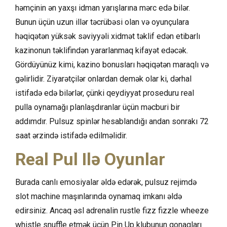
həmçinin ən yaxşı idman yarışlarına mərc edə bilər.
Bunun üçün uzun illər təcrübəsi olan və oyunçulara
həqiqətən yüksək səviyyəli xidmət təklif edən etibarlı
kazinonun təklifindən yararlanmaq kifayət edəcək.
Gördüyünüz kimi, kazino bonusları həqiqətən maraqlı və
gəlirlidir. Ziyarətçilər onlardan demək olar ki, dərhal
istifadə edə bilərlər, çünki qeydiyyat proseduru real
pulla oynamağı planlaşdıranlar üçün məcburi bir
addımdır. Pulsuz spinlər hesablandığı andan sonrakı 72
saat ərzində istifadə edilməlidir.
Real Pul Ilə Oyunlar
Burada canlı emosiyalar əldə edərək, pulsuz rejimdə
slot machine maşınlarında oynamaq imkanı əldə
edirsiniz. Ancaq əsl adrenalin rustle fizz fizzle wheeze
whistle snuffle etmək üçün Pin Up klubunun qonaqları