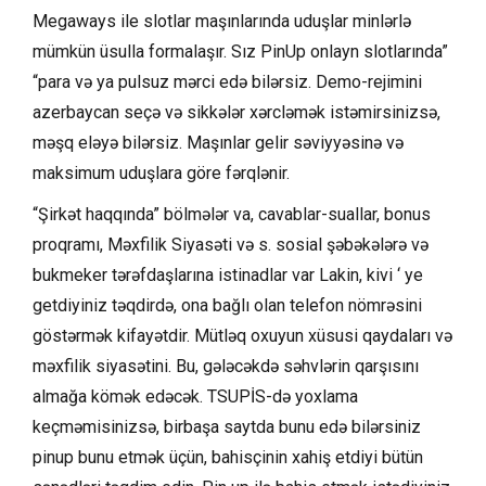
Megaways ile slotlar maşınlarında uduşlar minlərlə
mümkün üsulla formalaşır. Sız PinUp onlayn slotlarında”
“para və ya pulsuz mərci edə bilərsiz. Demo-rejimini
azerbaycan seçə və sikkələr xərcləmək istəmirsinizsə,
məşq eləyə bilərsiz. Maşınlar gelir səviyyəsinə və
maksimum uduşlara göre fərqlənir.
“Şirkət haqqında” bölmələr va, cavablar-suallar, bonus
proqramı, Məxfilik Siyasəti və s. sosial şəbəkələrə və
bukmeker tərəfdaşlarına istinadlar var Lakin, kivi ‘ ye
getdiyiniz təqdirdə, ona bağlı olan telefon nömrəsini
göstərmək kifayətdir. Mütləq oxuyun xüsusi qaydaları və
məxfilik siyasətini. Bu, gələcəkdə səhvlərin qarşısını
almağa kömək edəcək. TSUPİS-də yoxlama
keçməmisinizsə, birbaşa saytda bunu edə bilərsiniz
pinup bunu etmək üçün, bahisçinin xahiş etdiyi bütün