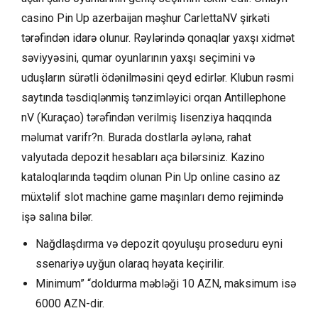
casino Pin Up azerbaijan məşhur CarlettaNV şirkəti
tərəfindən idarə olunur. Rəylərində qonaqlar yaxşı xidmət
səviyyəsini, qumar oyunlarının yaxşı seçimini və
uduşların sürətli ödənilməsini qeyd edirlər. Klubun rəsmi
saytında təsdiqlənmiş tənzimləyici orqan Antillephone
nV (Kuraçao) tərəfindən verilmiş lisenziya haqqında
məlumat varifr?n. Burada dostlarla əylənə, rahat
valyutada depozit hesabları aça bilərsiniz. Kazino
kataloqlarında təqdim olunan Pin Up online casino az
müxtəlif slot machine game maşınları demo rejimində
işə salına bilər.
Nağdlaşdırma və depozit qoyuluşu proseduru eyni
ssenariyə uyğun olaraq həyata keçirilir.
Minimum” “doldurma məbləği 10 AZN, maksimum isə
6000 AZN-dir.