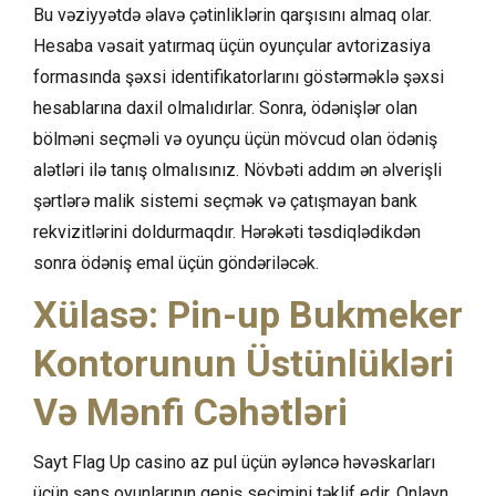
Bu vəziyyətdə əlavə çətinliklərin qarşısını almaq olar.
Hesaba vəsait yatırmaq üçün oyunçular avtorizasiya
formasında şəxsi identifikatorlarını göstərməklə şəxsi
hesablarına daxil olmalıdırlar. Sonra, ödənişlər olan
bölməni seçməli və oyunçu üçün mövcud olan ödəniş
alətləri ilə tanış olmalısınız. Növbəti addım ən əlverişli
şərtlərə malik sistemi seçmək və çatışmayan bank
rekvizitlərini doldurmaqdır. Hərəkəti təsdiqlədikdən
sonra ödəniş emal üçün göndəriləcək.
Xülasə: Pin-up Bukmeker
Kontorunun Üstünlükləri
Və Mənfi Cəhətləri
Sayt Flag Up casino az pul üçün əyləncə həvəskarları
üçün şans oyunlarının geniş seçimini təklif edir. Onlayn