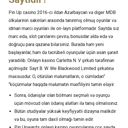
Pin Up casino 2016-cı ildən Azərbaycan və diger MDB
ölkələrinin sakinləri arasında tanınmış olmuş oyunlar və
idman mərci oyunları ile on-layn platformadır. Saytda sız
mərc edə, slot çarxlarını çevirə, bonusdar əldə edə və
doğruçu para qazana bilərsiniz. Burada həm yeni
başlayanlar, həm də təcrübeli oyunçular üçün asan şərait
yaradılıb. Onlayn kasino Carletta N. V şirkəti tərəfinnən
açılmışdır. Sayt B. W. We Blackwood Limited şirkətinə
məxsusdur. O, ötürülən məlumatların, o cümlədən”
“köçürmələr haqqda məlumatın məxfiliyini təmin eləyir.
Sonra, ödənişlər olan bölməni seçməli və oyunçu
üçün mövcud olan ödəniş alətləri ilə tanış olmalısınız.
Bütün studiyalar yüksək keyfiyyətli dizayna malikdir
və bu, oyuna tam daxil olmağı təmin edir.
Pin Upwards onlayn kazino oyunçularına çox sayda