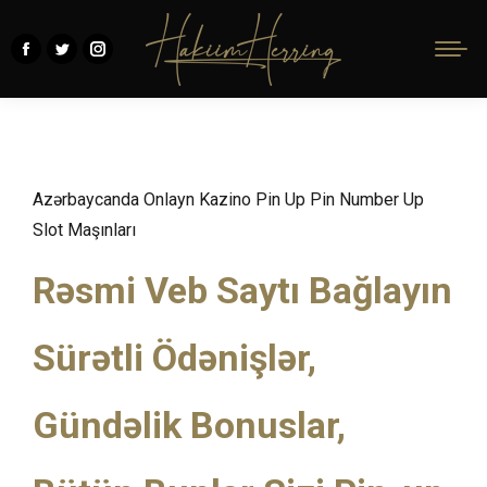
Facebook
Twitter
Instagram
page
page
page
opens
opens
opens
in
in
in
new
new
new
Azərbaycanda Onlayn Kazino Pin Up Pin Number Up
window
window
window
Slot Maşınları
Rəsmi Veb Saytı Bağlayın️
Sürətli Ödənişlər,
Gündəlik Bonuslar,