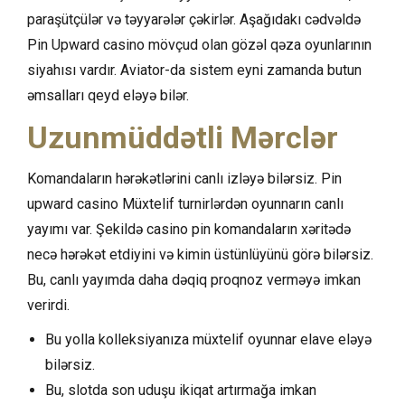
paraşütçülər və təyyarələr çəkirlər. Aşağıdakı cədvəldə
Pin Upward casino mövçud olan gözəl qəza oyunlarının
siyahısı vardır. Aviator-da sistem eyni zamanda butun
əmsalları qeyd eləyə bilər.
Uzunmüddətli Mərclər
Komandaların hərəkətlərini canlı izləyə bilərsiz. Pin
upward casino Müxtelif turnirlərdən oyunnarın canlı
yayımı var. Şekildə casino pin komandaların xəritədə
necə hərəkət etdiyini və kimin üstünlüyünü görə bilərsiz.
Bu, canlı yayımda daha dəqiq proqnoz verməyə imkan
verirdi.
Bu yolla kolleksiyanıza müxtelif oyunnar elave eləyə
bilərsiz.
Bu, slotda son uduşu ikiqat artırmağa imkan