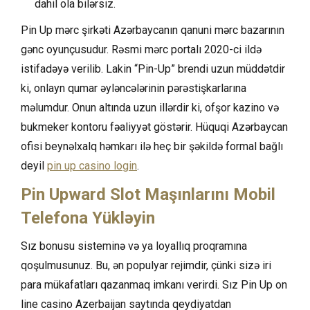
dahil ola bilərsiz.
Pin Up mərc şirkəti Azərbaycanın qanuni mərc bazarının
gənc oyunçusudur. Rəsmi mərc portalı 2020-ci ildə
istifadəyə verilib. Lakin “Pin-Up” brendi uzun müddətdir
ki, onlayn qumar əyləncələrinin pərəstişkarlarına
məlumdur. Onun altında uzun illərdir ki, ofşor kazino və
bukmeker kontoru fəaliyyət göstərir. Hüquqi Azərbaycan
ofisi beynəlxalq həmkarı ilə heç bir şəkildə formal bağlı
deyil
pin up casino login
.
Pin Upward Slot Maşınlarını Mobil
Telefona Yükləyin
Sız bonusu sisteminə və ya loyallıq proqramına
qoşulmusunuz. Bu, ən populyar rejimdir, çünki sizə iri
para mükafatları qazanmaq imkanı verirdi. Sız Pin Up on
line casino Azerbaijan saytında qeydiyatdan